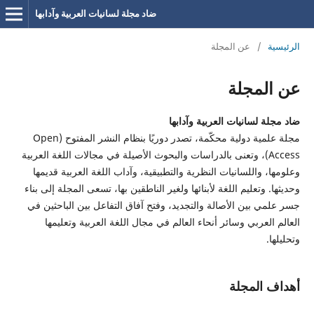
ضاد مجلة لسانيات العربية وآدابها
الرئيسية
/
عن المجلة
عن المجلة
ضاد مجلة لسانيات العربية وآدابها
مجلة علمية دولية محكّمة، تصدر دوريًا بنظام النشر المفتوح (Open
Access)، وتعنى بالدراسات والبحوث الأصيلة في مجالات اللغة العربية
وعلومها، واللسانيات النظرية والتطبيقية، وآداب اللغة العربية قديمها
وحديثها. وتعليم اللغة لأبنائها ولغير الناطقين بها، تسعى المجلة إلى بناء
جسر علمي بين الأصالة والتجديد، وفتح آفاق التفاعل بين الباحثين في
العالم العربي وسائر أنحاء العالم في مجال اللغة العربية وتعليمها
وتحليلها.
أهداف المجلة