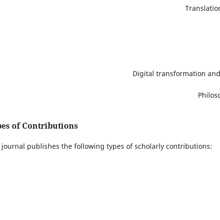
Translatio
Digital transformation an
Philos
es of Contributions
 journal publishes the following types of scholarly contributions: