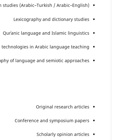
n studies (Arabic–Turkish / Arabic–English)
Lexicography and dictionary studies
Qurʾanic language and Islamic linguistics
d technologies in Arabic language teaching
ophy of language and semiotic approaches
Original research articles
Conference and symposium papers
Scholarly opinion articles