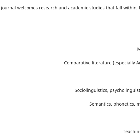
 journal welcomes research and academic studies that fall within, b
M
Comparative literature (especially 
Sociolinguistics, psycholinguist
Semantics, phonetics, m
Teachin