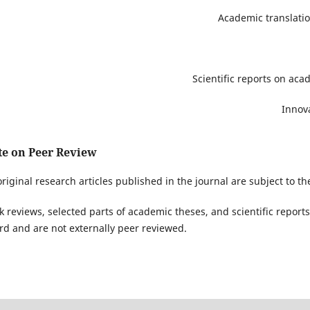
Academic translati
Scientific reports on aca
Innov
te on Peer Review
original research articles published in the journal are subject to th
k reviews, selected parts of academic theses, and scientific reports 
rd and are not externally peer reviewed.