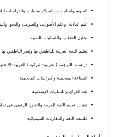
السوسيولسانيات، والسيكولسانيات، والدراسات اللسان
علم الدلالة، وعلم الأصوات، والصرف، والنحو، والت
تحليل الخطاب واللسانيات النصية
تعليم اللغة العربية للناطقين بها ولغير الناطقين بها
دراسات الترجمة (العربية–التركية / العربية–الإنجليز
الصناعة المعجمية والدراسات المعجمية
لغة القرآن واللسانيات الإسلامية
تقنيات تعليم اللغة العربية والتحول الرقمي في تعلي
فلسفة اللغة والمقاربات السيميائية