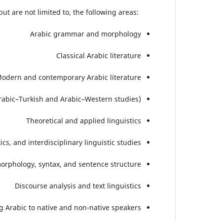
ut are not limited to, the following areas:
Arabic grammar and morphology
Classical Arabic literature
odern and contemporary Arabic literature
Arabic–Turkish and Arabic–Western studies)
Theoretical and applied linguistics
ics, and interdisciplinary linguistic studies
orphology, syntax, and sentence structure
Discourse analysis and text linguistics
g Arabic to native and non-native speakers