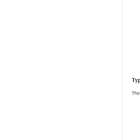
Typ
The