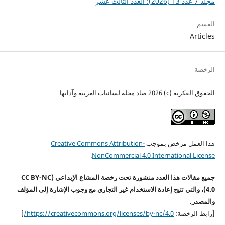
مجلد 7 عدد 13 (2026): العدد الثالث عشر
القسم
Articles
الرخصة
الحقوق الفكرية (c) 2026 ضاد مجلة لسانيات العربية وآدابها
هذا العمل مرخص بموجب
Creative Commons Attribution-
.
NonCommercial 4.0 International License
جميع مقالات هذا العدد منشورة تحت رخصة المشاع الإبداعي (CC BY-NC
4.0)، والتي تتيح إعادة الاستخدام غير التجاري مع وجوب الإشارة إلى المؤلف
والمصدر.
[رابط الرخصة:
https://creativecommons.org/licenses/by-nc/4.0/
]