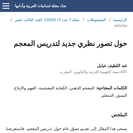
ضاد مجلة لسانيات العربية وآدابها
الرئيسية
/
المحفوظات
/
مجلد 7 عدد 13 (2026): العدد الثالث عشر
/
Articles
حول تصور نظري جديد لتدريس المعجم
عبد اللطيف عبايل
الأكاديمية الجهوية للتربية والتكوين، المغرب
الكلمات المفتاحية:
المعجم الذهني، الكفاية المعجمية، الفهم والإنتاج،
النسق، المتعلم
الملخص
يسعى هذا المقال إلى تقديم تصوّر عام حول تدريس المعجم، فاستعرضنا