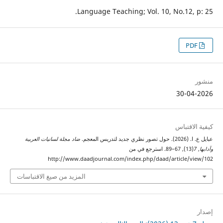
Language Teaching; Vol. 10, No.12, p: 25.
PDF
منشور
30-04-2026
كيفية الاقتباس
عبايل ع. ا. (2026). حول تصور نظري جديد لتدريس المعجم.
ضاد مجلة لسانيات العربية
وآدابها
,
7
(13), 67–89. استرجع في من
http://www.daadjournal.com/index.php/daad/article/view/102
المزيد من صيغ الاقتباسات
إصدار