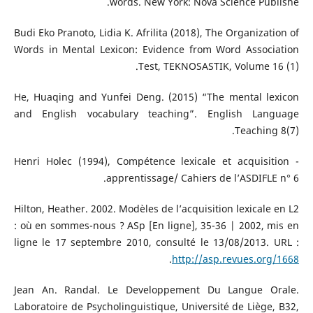
words. New York: Nova Science Publishe.
Budi Eko Pranoto, Lidia K. Afrilita (2018), The Organization of
Words in Mental Lexicon: Evidence from Word Association
Test, TEKNOSASTIK, Volume 16 (1).
He, Huaqing and Yunfei Deng. (2015) “The mental lexicon
and English vocabulary teaching”. English Language
Teaching 8(7).
Henri Holec (1994), Compétence lexicale et acquisition -
apprentissage/ Cahiers de l’ASDIFLE n° 6.
Hilton, Heather. 2002. Modèles de l’acquisition lexicale en L2
: où en sommes-nous ? ASp [En ligne], 35-36 | 2002, mis en
ligne le 17 septembre 2010, consulté le 13/08/2013. URL :
.
http://asp.revues.org/1668
Jean An. Randal. Le Developpement Du Langue Orale.
Laboratoire de Psycholinguistique, Université de Liège, B32,