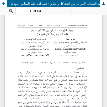
سيميائية الخطاب القرآني بين التشاكل والتباين (قصة آدم عليه السلام أنموذجًا)