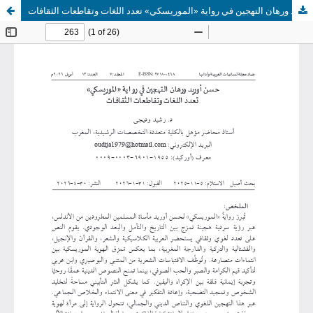
حسن أوريد ورهان التهجين في رواية «الموريسكي» تعدد اللغات وتقاطعات الثقافات