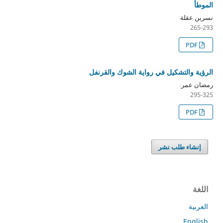
الموطأ
نسرين عقلة
265-293
PDF
الرؤية والتشكيل في رواية الشوك والقرنفل
رمضان عمر
295-325
PDF
إنشاء طلب نشر
اللغة
العربية
English