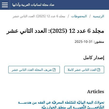
ضاد مجلة لسانيات العربية وآدابها
الرئيسية
/
المحفوظات
/
مجلد 6 عدد 12 (2025): العدد الثاني عشر
مجلد 6 عدد 12 (2025): العدد الثاني عشر
منشور:
31-10-2025
إصدار كامل
العدد الثاني عشر كاملا
تعريف المجلة العدد الثاني عشر
Articles
تحولاتُ البنية البيانيّة للسّلطة المعرفيّة في الفقه من هندســــة
الشّافعـــــيّ اللّغويــــة إلى منطق الخوارزميّة