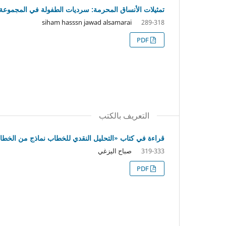
تمثيلات الأنساق المحرمة: سرديات الطفولة في المجموعة
siham hasssn jawad alsamarai
289-318
PDF
التعريف بالكتب
قراءة في كتاب «التحليل النقدي للخطاب نماذج من الخطاب
صباح اليزغي
319-333
PDF