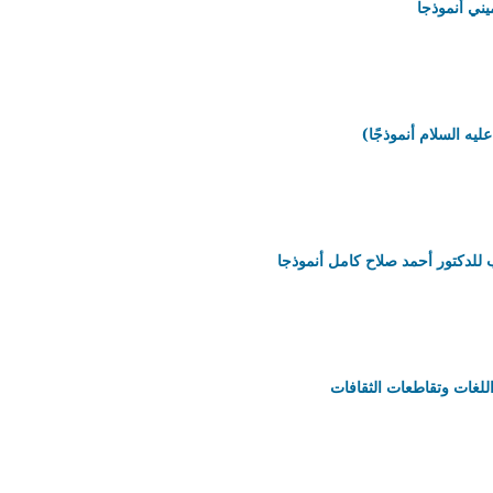
ميني أنموذجا
ليه السلام أنموذجًا)
 للدكتور أحمد صلاح كامل أنموذجا
للغات وتقاطعات الثقافات