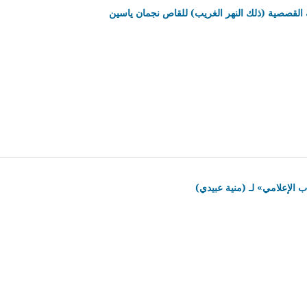
 القصصية (ذلك النهر الغريب) للقاص نجمان ياسين
 الإعلامي» لـ (منية عبيدي)