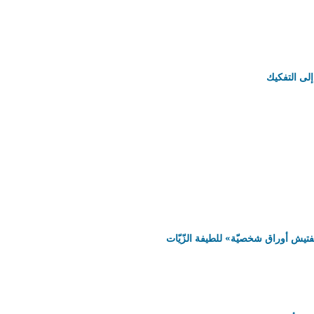
إلى التفكيك
فتيش أوراق شخصيّة» للطيفة الزّيّات