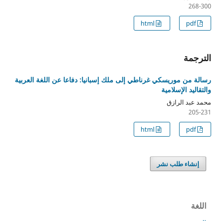
268-300
html
pdf
الترجمة
رسالة من موريسكي غرناطي إلى ملك إسبانيا: دفاعا عن اللغة العربية
والتقاليد الإسلامية
محمد عبد الرازق
205-231
html
pdf
إنشاء طلب نشر
اللغة