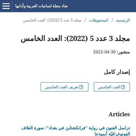
ضاد مجلة لسانيات العربية وآدابها
الرئيسية
/
المحفوظات
/
مجلد 3 عدد 5 (2022): العدد الخامس
مجلد 3 عدد 5 (2022): العدد الخامس
منشور:
30-04-2022
إصدار كامل
العدد الخامس
تعريف العدد الحامس
Articles
تراسل الفنون في رواية "فرانكشتاين في بغداد": صورة الغلاف
الفوتوغرافيّة أنموذجا