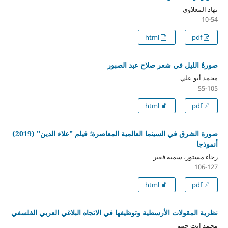
نهاد المعلاوي
10-54
html
pdf
صورةُ الليل في شعر صلاح عبد الصبور
محمد أبو علي
55-105
html
pdf
صورة الشرق في السينما العالمية المعاصرة؛ فيلم "علاء الدين" (2019)
أنموذجا
رجاء مستور، سمية فقير
106-127
html
pdf
نظرية المقولات الأرسطية وتوظيفها في الاتجاه البلاغي العربي الفلسفي
محمد ابت حمو