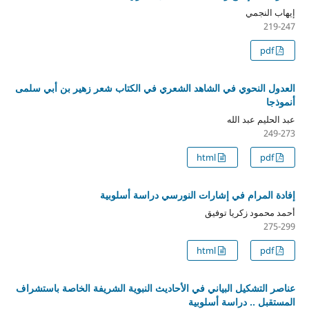
إيهاب النجمي
219-247
pdf
العدول النحوي في الشاهد الشعري في الكتاب شعر زهير بن أبي سلمى
أنموذجا
عبد الحليم عبد الله
249-273
html
pdf
إفادة المرام في إشارات النورسي دراسة أسلوبية
أحمد محمود زكريا توفيق
275-299
html
pdf
عناصر التشكيل البياني في الأحاديث النبوية الشريفة الخاصة باستشراف
المستقبل .. دراسة أسلوبية