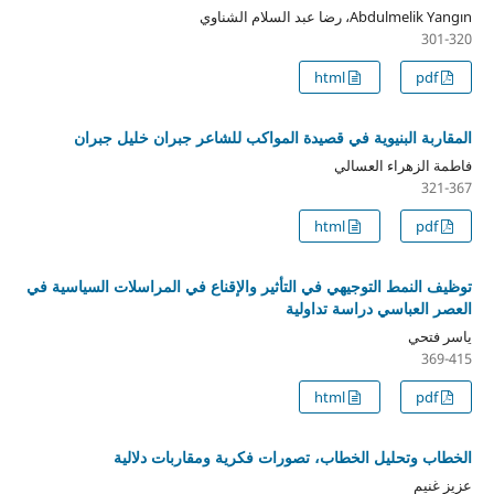
Abdulmelik Yangın، رضا عبد السلام الشناوي
301-320
html
pdf
المقاربة البنيوية في قصيدة المواكب للشاعر جبران خليل جبران
فاطمة الزهراء العسالي
321-367
html
pdf
توظيف النمط التوجيهي في التأثير والإقناع في المراسلات السياسية في
العصر العباسي دراسة تداولية
ياسر فتحي
369-415
html
pdf
الخطاب وتحليل الخطاب، تصورات فكرية ومقاربات دلالية
عزيز غنيم