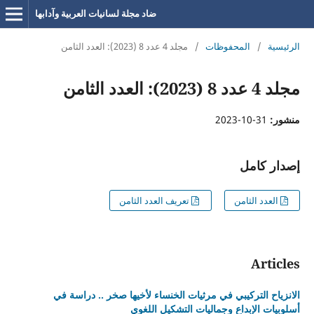
ضاد مجلة لسانيات العربية وآدابها
الرئيسية
/
المحفوظات
/
مجلد 4 عدد 8 (2023): العدد الثامن
مجلد 4 عدد 8 (2023): العدد الثامن
منشور:
31-10-2023
إصدار كامل
العدد الثامن
تعريف العدد الثامن
Articles
الانزياح التركيبي في مرثيات الخنساء لأخيها صخر .. دراسة في
أسلوبيات الإبداع وجماليات التشكيل اللغوي