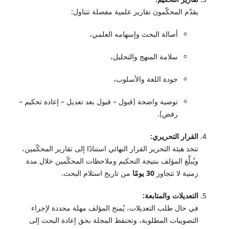
يقدّم المحكّمون تقارير علمية مفصلة تتناول:
أصالة البحث وإسهامه العلمي،
سلامة المنهج والتحليل،
جودة اللغة والأسلوب،
توصية واضحة (قبول – قبول بعد تعديل – إعادة تحكيم –
رفض).
القرار التحريري:
تتخذ هيئة التحرير القرار النهائي استنادًا إلى تقارير المحكّمين،
ويُبلَّغ المؤلف بنتيجة التحكيم وملاحظات المحكّمين خلال مدة
زمنية لا تتجاوز
30 يومًا
من تاريخ استلام البحث.
التعديلات والمتابعة:
في حال طلب التعديلات، يُمنح المؤلف مهلة محددة لإجراء
التصويبات المطلوبة، وتحتفظ المجلة بحق إعادة البحث إلى