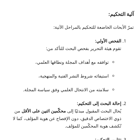
آلية التحكيم:
تمرّ الأبحاث الخاضعة للتحكيم بالمراحل الآتية:
الفحص الأولي:
تقوم هيئة التحرير بفحص البحث للتأكد من:
توافقه مع أهداف المجلة ونطاقها العلمي،
استيفائه شروط النشر الفنية والمنهجية،
سلامته من الانتحال العلمي وفق سياسة المجلة.
إحالة البحث إلى التحكيم:
يُحال البحث المقبول مبدئيًا إلى
محكّمين اثنين على الأقل
من
ذوي الاختصاص الدقيق، دون الإفصاح عن هوية المؤلف، كما لا
تُكشف هوية المحكّمين للمؤلف.
تقارير التحكيم: