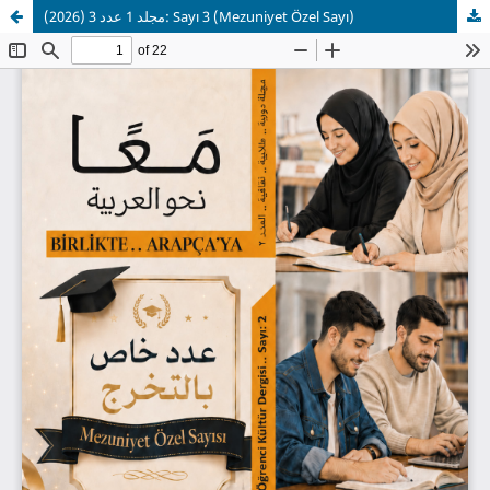
مجلد 1 عدد 3 (2026): Sayı 3 (Mezuniyet Özel Sayı)